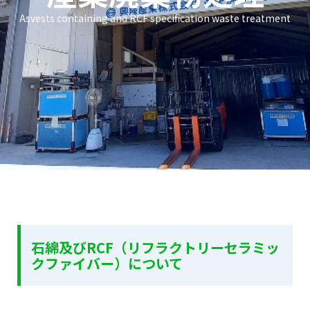
Asvests containing and RCF specification waste treatment
石綿及びRCF（リフラクトリーセラミッ
クファイバー）について