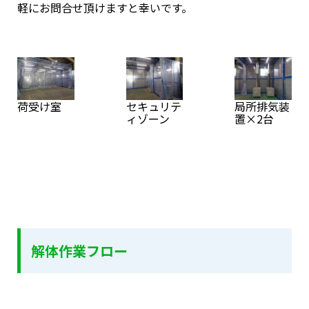
軽にお問合せ頂けますと幸いです。
荷受け室
セキュリテ
局所排気装
ィゾーン
置×2台
解体作業フロー