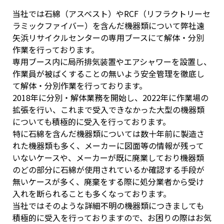
当社では石綿（アスベスト）やRCF（リフラクトリーセ
ラミックファイバー）を含んだ機器類について弊社遠
矢浜リサイクルセンターの専用ブースにて解体・分別
作業を行っております。
専用ブース内に局所排気装置やエアシャワーを設置し、
作業員が被ばくすることの無いよう安全管理を徹底し
て解体・分別作業を行っております。
2018年に分別・解体業務を開始し、2022年に作業場の
拡張を行い、これまで受入できなかった大型の機器類
についても積極的に受入を行っております。
特に石綿を含んだ機器類については数十年前に製造さ
れた機器類も多く、メーカーに図面等の情報が残って
いないケースや、メーカーが既に廃業しており機器類
のどの部分に石綿が使用されているか確認する手段が
無いケースが多く、廃棄をする際に処分業者から受け
入れを断られることも多くなっております。
当社ではそのような詳細不明の機器類につきましても
積極的に受入を行っておりますので、お困りの際はお気